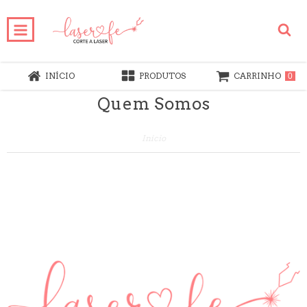
INÍCIO
PRODUTOS
CARRINHO
0
Quem Somos
Início