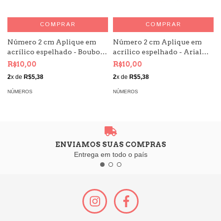
COMPRAR
COMPRAR
Número 2 cm Aplique em
Número 2 cm Aplique em
acrílico espelhado - Boubon
acrílico espelhado - Arial
- Kit 10 unid
Kit 10 unid
R$10,00
R$10,00
2
x de
R$5,38
2
x de
R$5,38
NÚMEROS
NÚMEROS
ENVIAMOS SUAS COMPRAS
Entrega em todo o país