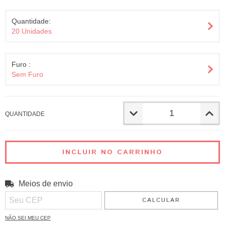
Quantidade:
20 Unidades
Furo :
Sem Furo
QUANTIDADE
Meios de envio
ALTERAR CEP
Entregas para o CEP:
CALCULAR
NÃO SEI MEU CEP