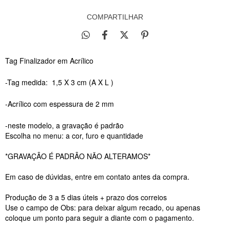
COMPARTILHAR
Tag Finalizador em Acrílico
-Tag medida: 1,5 X 3 cm (A X L )
-Acrílico com espessura de 2 mm
-neste modelo, a gravação é padrão
Escolha no menu: a cor, furo e quantidade
*GRAVAÇÂO É PADRÂO NÃO ALTERAMOS*
Em caso de dúvidas, entre em contato antes da compra.
Produção de 3 a 5 dias úteis + prazo dos correios
Use o campo de Obs: para deixar algum recado, ou apenas
coloque um ponto para seguir a diante com o pagamento.